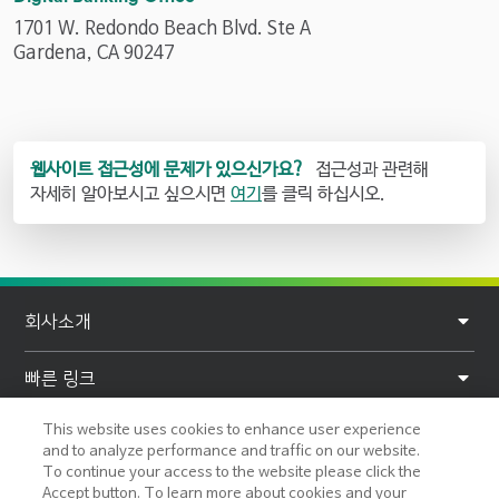
e
n
1701 W. Redondo Beach Blvd. Ste A
u
Gardena, CA 90247
m
b
e
r
웹사이트 접근성에 문제가 있으신가요?
접근성과 관련해
자세히 알아보시고 싶으시면
여기
를 클릭 하십시오.
F
회사소개
o
o
빠른 링크
t
This website uses cookies to enhance user experience
개인정보
e
and to analyze performance and traffic on our website.
To continue your access to the website please click the
r
도움말 및 지원
Accept button. To learn more about cookies and your