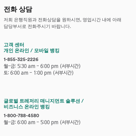
전화 상담
저희 은행직원과 전화상담을 원하시면, 영업시간 내에 아래
담당부서로 전화주시기 바랍니다.
고객 센터
개인 온라인 / 모바일 뱅킹
p
1-855-325-2226
h
월-금: 5:30 am - 6:00 pm (서부시간)
o
토: 6:00 am - 1:00 pm (서부시간)
n
e
n
u
글로벌 트레저리 매니지먼트 솔루션 /
m
비즈니스 온라인 뱅킹
b
p
1-800-788-4580
e
h
월-금: 6:00 am - 5:00 pm (서부시간)
r
o
n