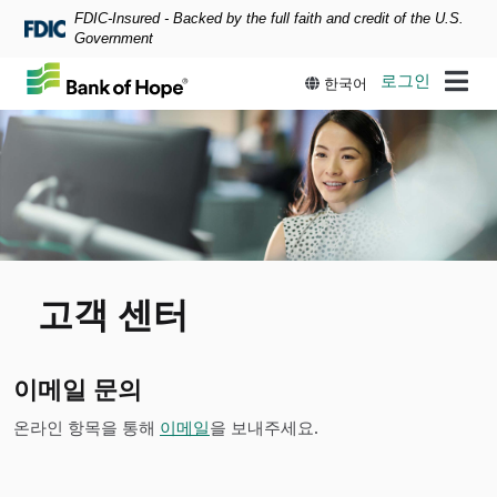
FDIC-Insured - Backed by the full faith and credit of the U.S.
Skip to main content
Government
로그인
한국어
고객 센터
이메일 문의
온라인 항목을 통해
이메일
을 보내주세요.