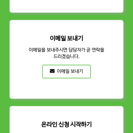
n
e
n
u
m
b
이메일 보내기
e
이메일을 보내주시면 담당자가 곧 연락을
r
드리겠습니다.
이메일 보내기
온라인 신청 시작하기