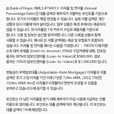
© Bank of Hope, NMLS #794513.
이자율 및 연이율 (Annual
Percentage Rate)은 대출 금액과 채무자가 지불하는 포인트를 기준으로
합니다. 모기지 이자율은 매일 변경될 수 있습니다. 실제 지불 금액은 개인
상황과 당시 이율에 따라 달라집니다. 일부 상품은 특정 주에서는 제공되지
않을 수 있습니다. 위 이자율은 1차 거주지 구입과 재융자를 기준으로
합니다. 신용 및 담보는 승인을 받아야합니다. 다른 스페셜 상품과 함께
사용할 수 없습니다. 예시로 든 지불 금액에는 세금 및 보험료가 포함되지
않습니다. 이자율 및 연이율 예시는 다음을 가정합니다 – 780 FICO에 따른
소득 대비 부채율 (Debt-to-Income) 35%의 구입거래에 대해, 컨포밍
융자는 80%의 담보인정비율 (Loan-to Value)로 $560,000, 점보
융자는 70%의 담보인정비율 (Loan-to-Value)로 $1,500,000 입니다.
변동금리 주택담보대출 (Adjustable-Rate Mortgage) 이자율과 지불
금액은 초기 고정 이자율 기간 이후(7년은 7/6m ARM, 그리고 10년은
10/6m ARM; 6m은 이자율이 6개월마다 한번씩 조정될 수 있음을
보여주고 있습니다)에 증가할 수 있습니다.
포인트는 더 낮은 이자율을 받기 위해 채무자가 마감 시점에 지급하는 선불
비용으로 정의됩니다. 포인트는 대출 금액에 따라 계산됩니다. 각 포인트는
대출 금액의 1%에 해당합니다.