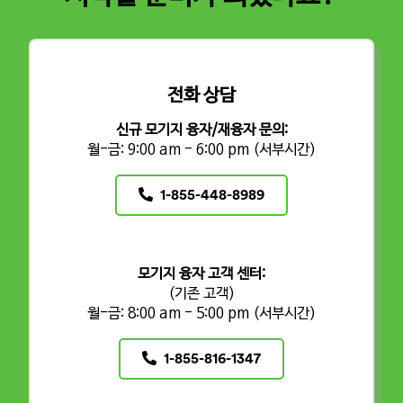
전화 상담
신규 모기지 융자/재융자 문의:
월-금: 9:00 am - 6:00 pm (서부시간)
p
1-855-448-8989
h
o
n
e
모기지 융자 고객 센터:
n
(기존 고객)
월-금: 8:00 am - 5:00 pm (서부시간)
u
m
b
p
1-855-816-1347
e
h
r
o