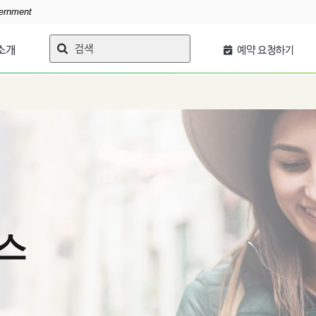
vernment
검색
소개
예약 요청하기
스