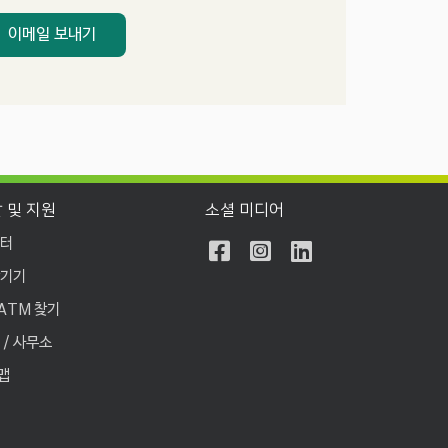
이메일 보내기
 및 지원
소셜 미디어
센터
남기기
 ATM 찾기
 / 사무소
맵