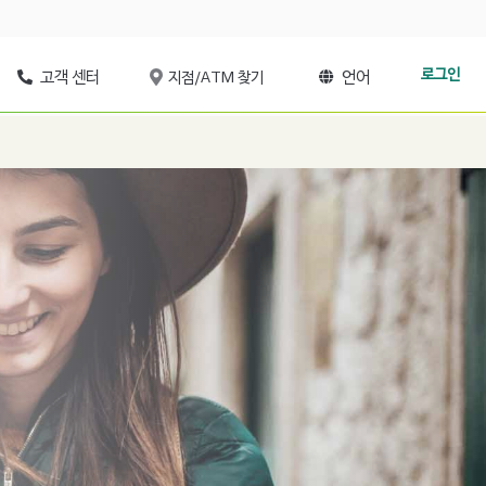
로그인
고객 센터
언어
지점/ATM 찾기