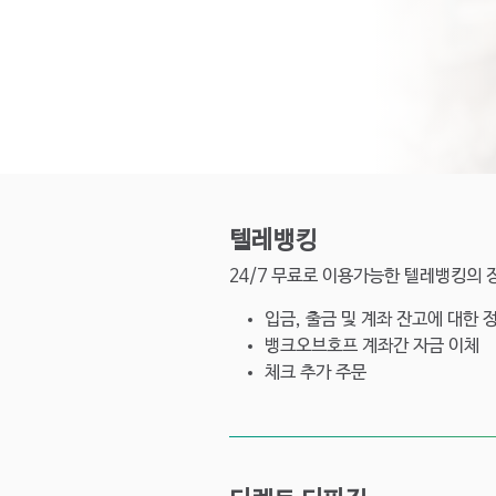
텔레뱅킹
24/7 무료로 이용가능한 텔레뱅킹의 
입금, 출금 및 계좌 잔고에 대한 
뱅크오브호프 계좌간 자금 이체
체크 추가 주문