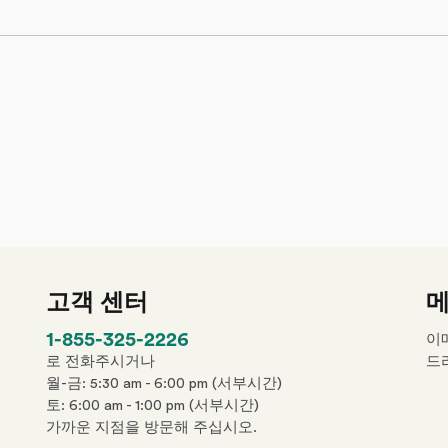
고객 센터
메
p
1-855-325-2226
이
h
로 전화주시거나
드
o
월-금: 5:30 am - 6:00 pm (서부시간)
n
토: 6:00 am - 1:00 pm (서부시간)
e
가까운 지점을 방문해 주십시오.