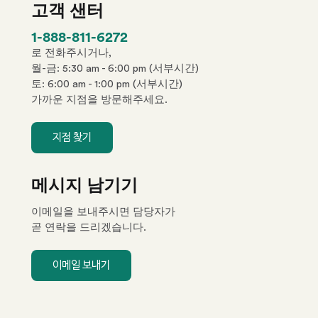
고객 샌터
p
1-888-811-6272
h
로 전화주시거나,
o
월-금: 5:30 am - 6:00 pm (서부시간)
n
토: 6:00 am - 1:00 pm (서부시간)
e
가까운 지점을 방문해주세요.
n
u
지점 찾기
m
b
e
메시지 남기기
r
이메일을 보내주시면 담당자가
곧 연락을 드리겠습니다.
이메일 보내기