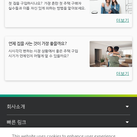
첫 집을 구입하시나요? 가장 흔한 첫 주택 구매자
실수들과 이를 자신 있게 피하는 방법을 알아보세요.
더보기
언제 집을 사는 것이 가장 좋을까요?
시시각각 변하는 시장 상황에서 좋은 주택 구입
시기가 언제인지 어떻게 알 수 있을까요?
더보기
F
회사소개
o
o
빠른 링크
t
This website uses cookies to enhance user experience