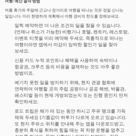
여행
: 예산 절약 방
법
여름 휴가와 주말에 근교나 장거리로 여행을 떠나는 것은 정말 신나는
일입니다. 미리 현명하게 계획해서 여행 경비의 한도를 정해보세요.
일찍 예약하면 더 나은 조건의 딜을 찾을 수 있습니다.
(언제나 취소가 가능한) 비행기나 호텔, 렌트카, 레스토랑,
이벤트 티켓을 미리 예약해 두세요. 즉흥적으로 떠나는
여행이라면 앱에서 마감이 임박한 할인가 딜을 찾아
보세요.
신용 카드 누적 포인트나 혜택을 사용하여 숙박이나
항공권, 크루즈 등의 비용을 결제하는 것도 아주 좋은
방법이죠.
예기치 못한 일을 방지하기 위해, 현지 관광 협회에
연락하여 여행할 곳의 주립 공원이나 공공 해변, 박물관,
페스티벌 등이 현재 개방되었는지 또는 진행 중인지 먼저
확인하세요.
로드 트립은 해가 떠 있는 동안 하시고 주유 탱크를 가득
채워 두세요 (기름값이 하루가 다르게 오르고 있습니다).
또 현지 주유소 위치를 안내해 주는 앱을 다운로드받고,
충분히 휴식을 취하며 힘들 때는 꼭 차량 운행을 멈추고