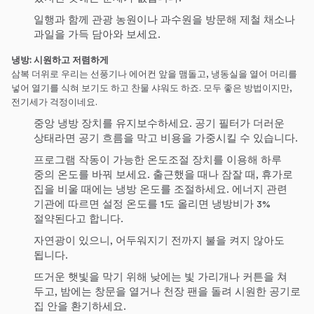
일행과 함께 관광 농원이나 과수원을 방문해 제철 채소나
과일을 가득 담아와 보세요.
냉방
:
시원하고 저렴하게
삼복 더위로 우리는 선풍기나 에어컨 앞을 맴돌고, 냉동실을 열어 머리를
넣어 열기를 식혀 보기도 하고 찬물 샤워도 하죠. 모두 좋은 방법이지만,
전기세가 걱정이네요.
중앙 냉방 장치를 유지보수하세요. 공기 필터가 더러운
상태라면 공기 흐름을 막고 비용을 가중시킬 수 있습니다.
프로그램 작동이 가능한 온도조절 장치를 이용해 하루
중의 온도를 바꿔 보세요. 출근했을 때나 잠잘 때, 휴가로
집을 비울 때에는 냉방 온도를 조절하세요. 에너지 관련
기관에 따르면 설정 온도를 1도 올리면 냉방비가 3%
절약된다고 합니다.
자연광이 있으니, 어두워지기 전까지 불을 켜지 않아도
됩니다.
뜨거운 햇빛을 막기 위해 낮에는 빛 가리개나 커튼을 쳐
두고, 밤에는 창문을 열거나 천장 팬을 돌려 시원한 공기로
집 안을 환기하세요.