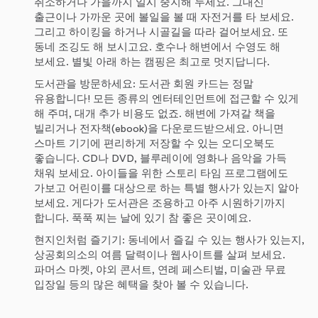
취소하거나 가을까지 일시 중지해 두세요. 그대신
출근이나 가까운 곳에 볼일을 볼 때 자전거를 타 보세요.
그리고 하이킹을 하거나 시골길을 따라 걸어보세요. 또
동네 조깅도 해 보시고요. 호수나 해변에서 수영도 해
보세요. 별빛 아래 하는 캠핑은 최고로 멋지답니다.
도서관을 방문하세요: 도서관 회원 카드는 정말
유용합니다! 모든 종류의 엔터테인먼트에 접근할 수 있게
해 주며, 대개 추가 비용도 없죠. 해변에 가져갈 책을
빌리거나 전자책(ebook)을 다운로드받으세요. 아니면
스마트 기기에 편리하게 저장할 수 있는 오디오북도
좋습니다. CD나 DVD, 블루레이에 영화나 음악을 가득
채워 보세요. 아이들을 위한 스토리 타임 프로그램에도
가보고 어린이를 대상으로 하는 특별 행사가 있는지 알아
보세요. 게다가 도서관은 조용하고 아주 시원하기까지
합니다. 푹푹 찌는 날에 있기 참 좋은 곳이예요.
현지인처럼 즐기기: 동네에서 즐길 수 있는 행사가 있는지,
상공회의소의 여름 달력이나 웹사이트를 살펴 보세요.
파머스 마켓, 야외 콘서트, 연례 페스티벌, 미술관 무료
입장일 등의 많은 혜택을 찾아 볼 수 있습니다.