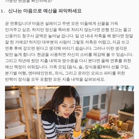
가능한 현금을 확인하세요!
신나는 마음으로 예산을 파악하세요
곧 연휴입니다! 마음은 설레이고 주변 모든 이들에게 선물을 가득
안겨주고 싶죠. 하지만 정신을 똑바로 차리지 않는다면 은행 잔고는 줄고
신용카드 청구서 금액은 늘어날 겁니다. 일 년 내내 저축을 해 왔다면 정말
잘 한 거에요! 하지만 대부분의 사람이 그렇듯 저축은 어렵고, 지금 쓰고
연휴 후에 갚으면 된다고 생각해 버리기 쉽습니다. 그러나 이런 생각은
빚만 늘게 합니다. 현금을 사용하면 자신의 소비를 체감해 볼 수 있습니다.
그리고 작년에 썼던 지출 내역과 영수증을 다시 본다면 올해 연휴를 위한
예산 책정이 쉬워집니다. 가족 모임 (음식, 술, 장식용품)부터 선물 구입,
분기별 여행, 엔터테인먼트, 외식, 그리고 온라인 오피스 파티를 위한
반짝이 장식을 모두 포함한 모든 지출 내역을 살펴보세요.