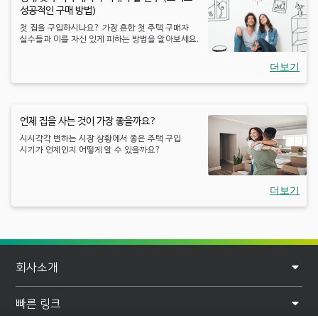
성공적인 구매 방법)
첫 집을 구입하시나요? 가장 흔한 첫 주택 구매자
실수들과 이를 자신 있게 피하는 방법을 알아보세요.
더보기
언제 집을 사는 것이 가장 좋을까요?
시시각각 변하는 시장 상황에서 좋은 주택 구입
시기가 언제인지 어떻게 알 수 있을까요?
더보기
F
회사소개
o
o
빠른 링크