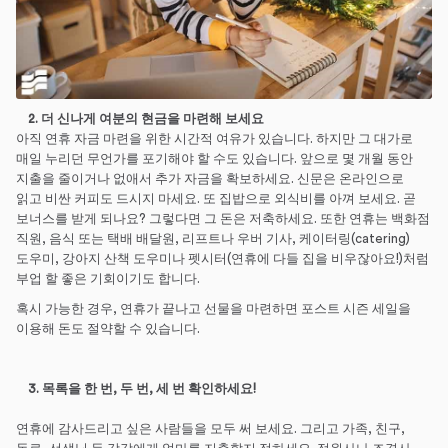
2. 더 신나게 여분의 현금을 마련해 보세요
아직 연휴 자금 마련을 위한 시간적 여유가 있습니다. 하지만 그 대가로
매일 누리던 무언가를 포기해야 할 수도 있습니다. 앞으로 몇 개월 동안
지출을 줄이거나 없애서 추가 자금을 확보하세요. 신문은 온라인으로
읽고 비싼 커피도 드시지 마세요. 또 집밥으로 외식비를 아껴 보세요. 곧
보너스를 받게 되나요? 그렇다면 그 돈은 저축하세요. 또한 연휴는 백화점
직원, 음식 또는 택배 배달원, 리프트나 우버 기사, 케이터링(catering)
도우미, 강아지 산책 도우미나 펫시터(연휴에 다들 집을 비우잖아요!)처럼
부업 할 좋은 기회이기도 합니다.
혹시 가능한 경우, 연휴가 끝나고 선물을 마련하면 포스트 시즌 세일을
이용해 돈도 절약할 수 있습니다.
3. 목록을 한 번
,
두 번
,
세 번 확인하세요
!
연휴에 감사드리고 싶은 사람들을 모두 써 보세요. 그리고 가족, 친구,