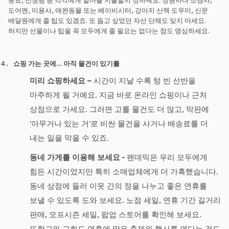
동료, 선생님 등 각각에게 얼마를 지출할지 정하세요. 정원사나 조경사,
도어맨, 미용사, 애완동물 또는 베이비시터, 강아지 산책 도우미, 신문
배달원에게 줄 팁도 있겠죠. 또 돕고 싶었던 자선 단체도 잊지 마세요.
하지만 선물이나 팁을 꼭 모두에게 줄 필요는 없다는 점도 명심하세요.
쇼핑 가는 곳에… 아직 물건이 있기를
미리 쇼핑하세요
–
시간이 지날 수록 텅 빈 선반을
마주하게 될 거예요. 지금 바로 온라인 쇼핑이나 근처
상점으로 가세요. 그러면 고를 물건도 더 많고, 막판에
’아무거나 있는 거’로 비싼 물건을 사거나 배송료를 더
내는 일을 막을 수 있죠.
동네 가게를 이용해 보세요
-
팬데믹은 우리 모두에게
힘든 시간이었지만 특히 소매업체에게 더 가혹했습니다.
동네 상점에 들러 이웃 간의 정을 나누고 좋은 연휴를
보낼 수 있도록 도와 보세요. 노점 세일, 연휴 기간 길거리
판매, 오프시즌 세일, 팝업 스토어를 확인해 보세요.