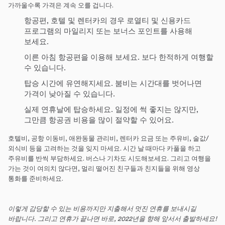
가까울수록 가격은 계속 오를 겁니다.
항공편, 호텔 및 렌터카의 경우 로열티 및 신용카드
프로그램의 마일리지 또는 보너스 포인트를 사용해
보세요.
이른 아침 항공편을 이용해 보세요. 보다 한적하게 여행할
수 있습니다.
탑승 시간에 유연해지세요. 붐비는 시간대를 벗어나면
가격이 낮아질 수 있습니다.
실제 연휴날에 탑승하세요. 일정에 썩 좋지는 않지만,
그만큼 항공권 비용을 많이 절약할 수 있어요.
호텔비, 공항 이동비, 애완동물 관리비, 렌터카 요금 또는 주유비, 술값/
외식비 등을 고려하는 것을 잊지 마세요. 시간 날 때마다 카풀을 하고
주유비를 반씩 부담하세요. 버스나 기차도 시도해보세요. 그리고 여행을
가는 것이 여의치 않다면, 멀리 떨어진 친구들과 친지들을 위해 영상
통화를 준비하세요.
이렇게 감당할 수 있는 비용까지만 지출해서 멋진 연휴를 보내시길
바랍니다
.
그리고 연휴가 끝나면 바로
, 2022
년을 향해 앞서서 출발하세요
!